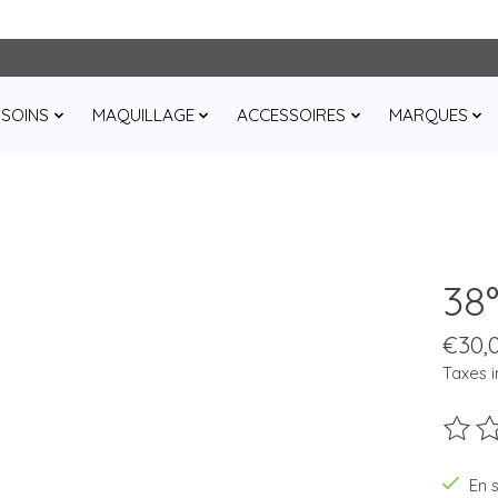
SOINS
MAQUILLAGE
ACCESSOIRES
MARQUES
38
€30,
Taxes i
Ce pro
En 