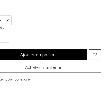
*
é :
Ajouter au panier
Acheter maintenant
ter pour comparer