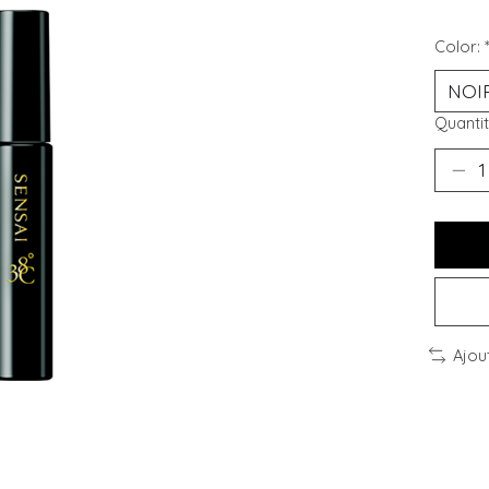
Color:
Quantit
Ajou