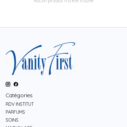
Aucun produit n'a été trouvé
Catégories
RDV INSTITUT
PARFUMS
SOINS