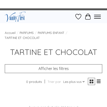
Liste de souhait
Panier
Accueil
/
PARFUMS
/
PARFUMS ENFANT
/
TARTINE ET CHOCOLAT
TARTINE ET CHOCOLAT
Afficher les filtres
0 produits
Trier par
Les plus vus