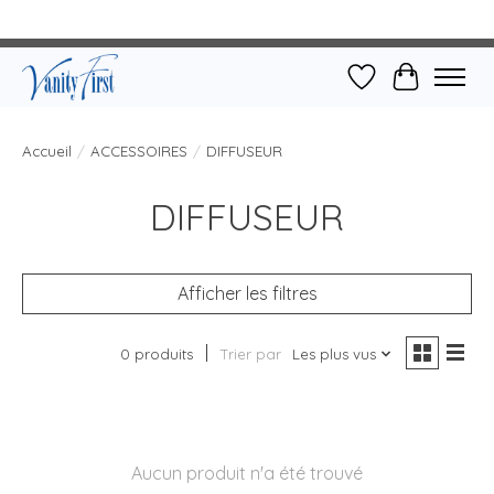
Liste de souhait
Panier
Accueil
/
ACCESSOIRES
/
DIFFUSEUR
DIFFUSEUR
Afficher les filtres
0 produits
Trier par
Les plus vus
Aucun produit n'a été trouvé