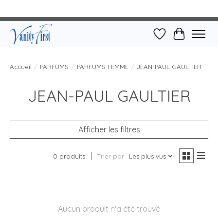
Liste de souhait
Panier
Accueil
/
PARFUMS
/
PARFUMS FEMME
/
JEAN-PAUL GAULTIER
JEAN-PAUL GAULTIER
Afficher les filtres
0 produits
Trier par
Les plus vus
Aucun produit n'a été trouvé