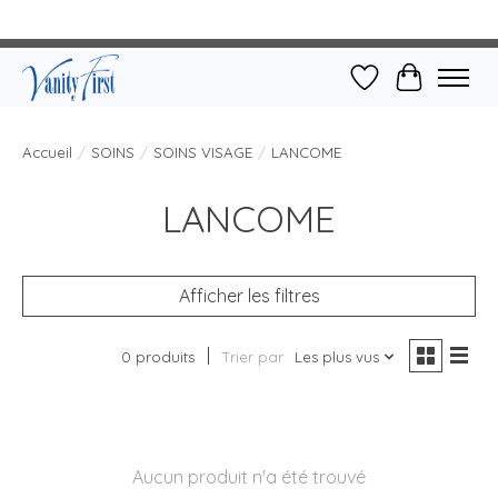
Liste de souhait
Panier
Accueil
/
SOINS
/
SOINS VISAGE
/
LANCOME
LANCOME
Afficher les filtres
0 produits
Trier par
Les plus vus
Aucun produit n'a été trouvé