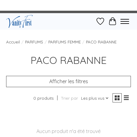
Liste de souhait
Panier
Accueil
/
PARFUMS
/
PARFUMS FEMME
/
PACO RABANNE
PACO RABANNE
Afficher les filtres
0 produits
Trier par
Les plus vus
Aucun produit n'a été trouvé