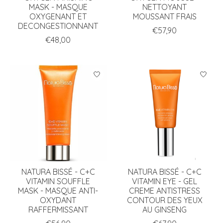
MASK - MASQUE
NETTOYANT
OXYGENANT ET
MOUSSANT FRAIS
DECONGESTIONNANT
€57,90
€48,00
NATURA BISSÉ - C+C
NATURA BISSÉ - C+C
VITAMIN SOUFFLE
VITAMIN EYE - GEL
MASK - MASQUE ANTI-
CREME ANTISTRESS
OXYDANT
CONTOUR DES YEUX
RAFFERMISSANT
AU GINSENG