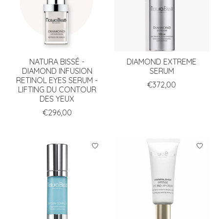
NATURA BISSÉ -
DIAMOND EXTREME
DIAMOND INFUSION
SERUM
RETINOL EYES SERUM -
€372,00
LIFTING DU CONTOUR
DES YEUX
€296,00