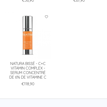
€56,90
€67,90
NATURA BISSÉ - C+C
VITAMIN COMPLEX -
SERUM CONCENTRÉ
DE 6% DE VITAMINE C
€118,90