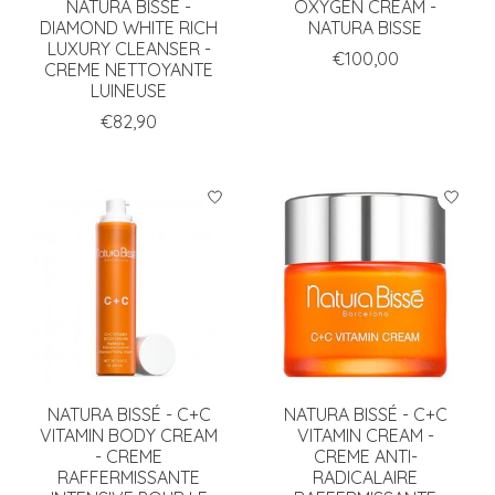
NATURA BISSÉ -
OXYGEN CREAM -
DIAMOND WHITE RICH
NATURA BISSE
LUXURY CLEANSER -
€100,00
CREME NETTOYANTE
LUINEUSE
€82,90
NATURA BISSÉ - C+C
NATURA BISSÉ - C+C
VITAMIN BODY CREAM
VITAMIN CREAM -
- CREME
CREME ANTI-
RAFFERMISSANTE
RADICALAIRE