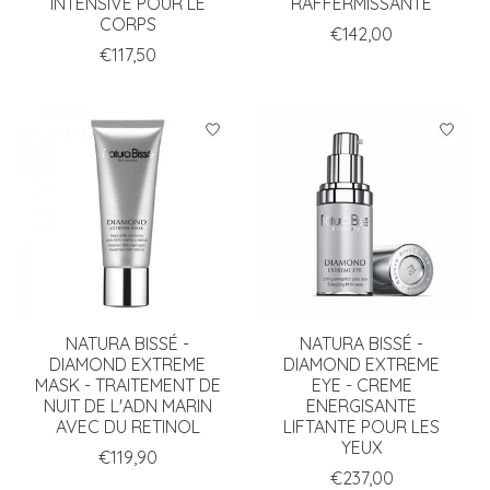
INTENSIVE POUR LE
RAFFERMISSANTE
CORPS
€142,00
€117,50
NATURA BISSÉ -
NATURA BISSÉ -
DIAMOND EXTREME
DIAMOND EXTREME
MASK - TRAITEMENT DE
EYE - CREME
NUIT DE L'ADN MARIN
ENERGISANTE
AVEC DU RETINOL
LIFTANTE POUR LES
YEUX
€119,90
€237,00