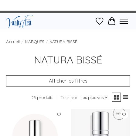
Liste de souhait
Panier
Accueil
/
MARQUES
/
NATURA BISSÉ
NATURA BISSÉ
Afficher les filtres
23 produits
Trier par
Les plus vus