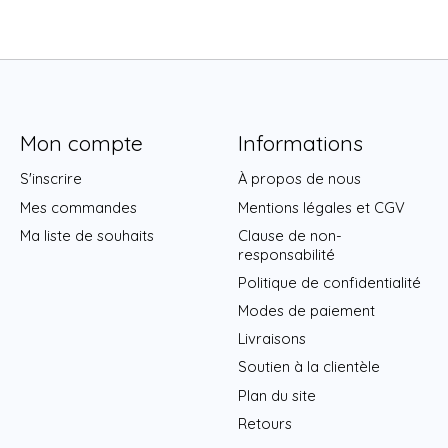
Mon compte
Informations
S'inscrire
À propos de nous
Mes commandes
Mentions légales et CGV
Ma liste de souhaits
Clause de non-
responsabilité
Politique de confidentialité
Modes de paiement
Livraisons
Soutien à la clientèle
Plan du site
Retours