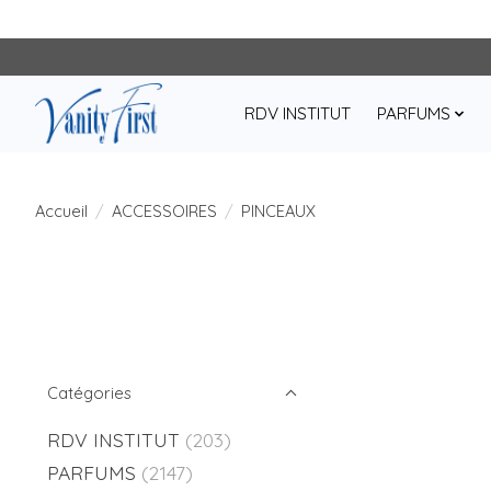
RDV INSTITUT
PARFUMS
Accueil
/
ACCESSOIRES
/
PINCEAUX
Catégories
RDV INSTITUT
(203)
PARFUMS
(2147)