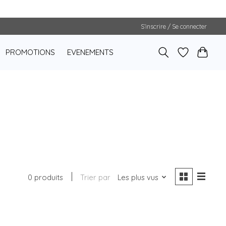
S’inscrire / Se connecter
PROMOTIONS
EVENEMENTS
0 produits
Trier par
Les plus vus