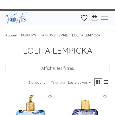
Liste de souhait
Panier
Accueil
/
PARFUMS
/
PARFUMS FEMME
/
LOLITA LEMPICKA
LOLITA LEMPICKA
Afficher les filtres
2 produits
Trier par
Les plus vus