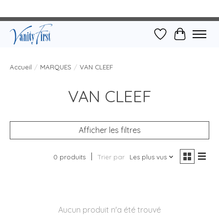
Liste de souhait
Panier
Accueil
/
MARQUES
/
VAN CLEEF
VAN CLEEF
Afficher les filtres
0 produits
Trier par
Les plus vus
Aucun produit n'a été trouvé