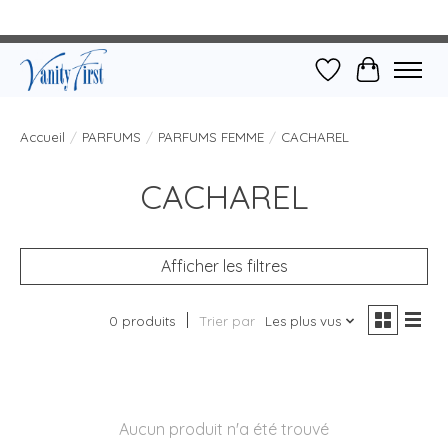
Liste de souhait
Panier
Accueil
/
PARFUMS
/
PARFUMS FEMME
/
CACHAREL
CACHAREL
Afficher les filtres
0 produits
Trier par
Les plus vus
Aucun produit n'a été trouvé