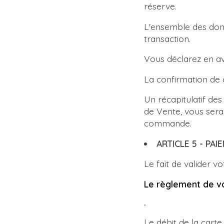
réserve.
L'ensemble des donn
transaction.
Vous déclarez en av
La confirmation de
Un récapitulatif de
de Vente, vous se
commande.
ARTICLE 5 - PAI
Le fait de valider 
Le règlement de v
.
Le débit de la cart