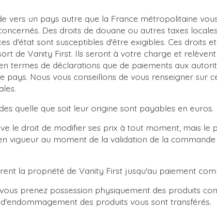
 vers un pays autre que la France métropolitaine vous 
concernés. Des droits de douane ou autres taxes locales
es d'état sont susceptibles d'être exigibles. Ces droits
ort de Vanity First. Ils seront à votre charge et relèvent
t en termes de déclarations que de paiements aux autori
 pays. Nous vous conseillons de vous renseigner sur c
ales.
s quelle que soit leur origine sont payables en euros
rve le droit de modifier ses prix à tout moment, mais le 
f en vigueur au moment de la validation de la commande
ent la propriété de Vanity First jusqu'au paiement com
 vous prenez possession physiquement des produits co
u d'endommagement des produits vous sont transférés.