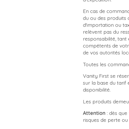
En cas de commande
du ou des produits 
d'importation ou tax
relèvent pas du ress
responsabilité, tan
compétents de votre
de vos autorités loc
Toutes les commande
Vanity First se rése
sur la base du tari
disponibilité.
Les produits demeur
Attention
: dès que
risques de perte o