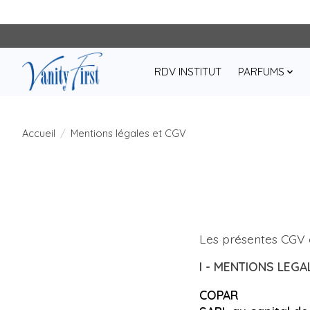
RDV INSTITUT
PARFUMS
Accueil
/
Mentions légales et CGV
Les présentes CGV o
I - MENTIONS LEGA
COPAR