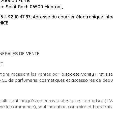
e 200000 Euros
lace Saint Roch 06500 Menton ;
3 4 92 10 47 97; Adresse du courrier électronique
inf
 NICE
NERALES DE VENTE
ET
ions régissent les ventes par la
société Vanity First, si
E de parfumerie, cosmétiques et accessoires de beau
duits sont indiqués en euros toutes taxes comprises (TV
de la commande), sauf indication contraire et hors frais