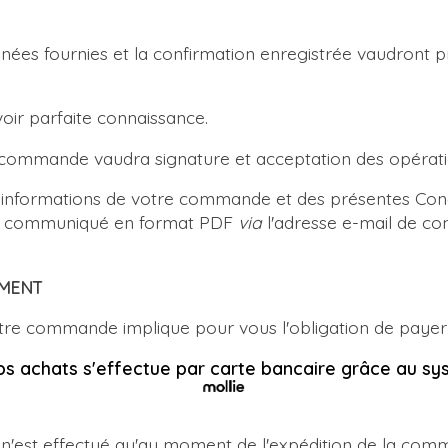
ées fournies et la confirmation enregistrée vaudront p
oir parfaite connaissance.
 commande vaudra signature et acceptation des opérat
s informations de votre commande et des présentes Con
ra communiqué en format PDF
via
l'adresse e-mail de co
EMENT
votre commande implique pour vous l'obligation de payer 
os achats s'effectue par carte bancaire grâce au sy
e n'est effectué qu'au moment de l'expédition de la com