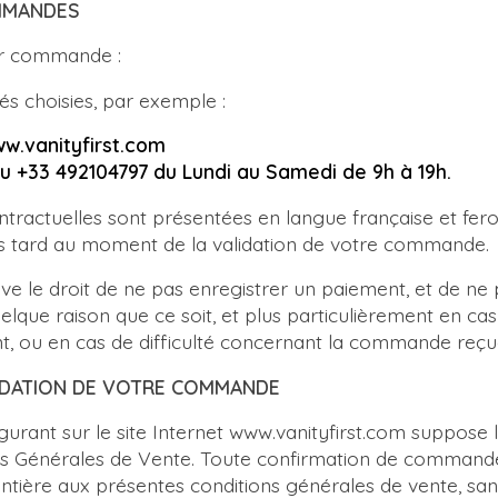
OMMANDES
er commande :
tés choisies, par exemple :
ww.vanityfirst.com
u +33 492104797 du Lundi au Samedi de 9h à 19h.
tractuelles sont présentées en langue française et feron
us tard au moment de la validation de votre commande
rve le droit de ne pas enregistrer un paiement, et de ne
que raison que ce soit, et plus particulièrement en ca
t, ou en cas de difficulté concernant la commande reç
ALIDATION DE VOTRE COMMANDE
rant sur le site Internet www.vanityfirst.com suppose 
ns Générales de Vente. Toute confirmation de commande
entière aux présentes conditions générales de vente, san