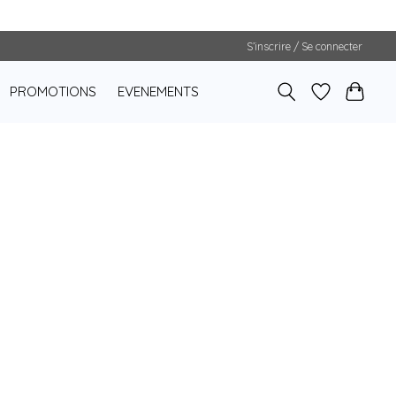
S’inscrire / Se connecter
PROMOTIONS
EVENEMENTS