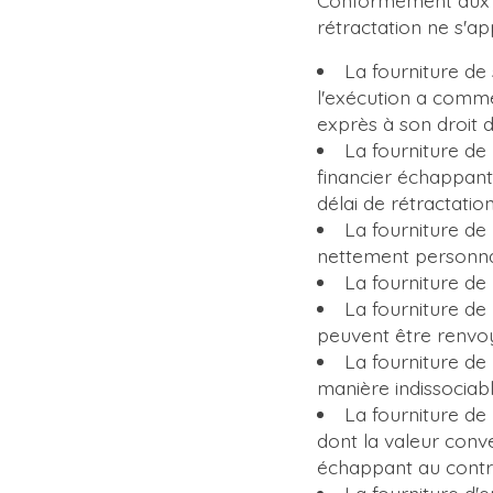
rétractation ne s'ap
La fourniture de 
l'exécution a com
exprès à son droit d
La fourniture de
financier échappant
délai de rétractation
La fourniture de
nettement personnal
La fourniture de
La fourniture de 
peuvent être renvoy
La fourniture de 
manière indissociabl
La fourniture de 
dont la valeur conv
échappant au contrô