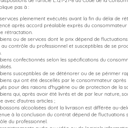
plique pas à :
services pleinement exécutés avant la fin du délai de ré
mencé après accord préalable exprès du consommateur
e rétractation.
 biens ou de services dont le prix dépend de fluctuation
 au contrôle du professionnel et susceptibles de se pro
.
 biens confectionnés selon les spécifications du conso
isés.
 biens susceptibles de se détériorer ou de se périmer r
biens qui ont été descellés par le consommateur après la
és pour des raisons d'hygiène ou de protection de la s
biens qui, après avoir été livrés et de par leur nature, 
e avec d'autres articles ;
boissons alcoolisées dont la livraison est différée au-del
enue à la conclusion du contrat dépend de fluctuations 
le du professionnel.