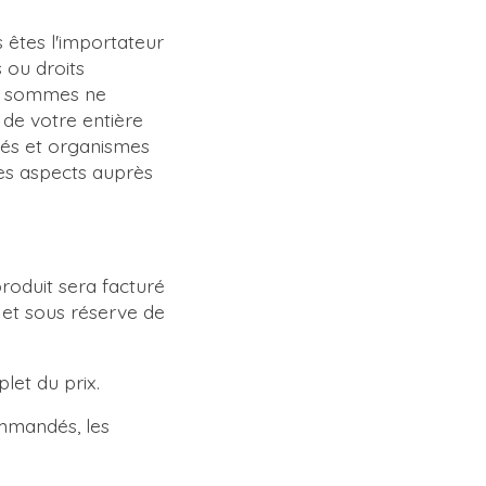
êtes l'importateur
 ou droits
 et sommes ne
 de votre entière
tés et organismes
es aspects auprès
.
produit sera facturé
 et sous réserve de
plet du prix.
mmandés, les