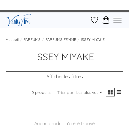
Liste de souhait
Panier
Accueil
/
PARFUMS
/
PARFUMS FEMME
/
ISSEY MIYAKE
ISSEY MIYAKE
Afficher les filtres
0 produits
Trier par
Les plus vus
Aucun produit n'a été trouvé