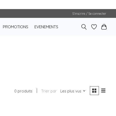
S’inscrire / Se connecter
PROMOTIONS
EVENEMENTS
0 produits
Trier par
Les plus vus