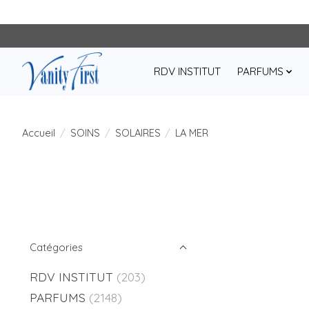
RDV INSTITUT
PARFUMS
Accueil
/
SOINS
/
SOLAIRES
/
LA MER
Catégories
RDV INSTITUT
(203)
PARFUMS
(2148)