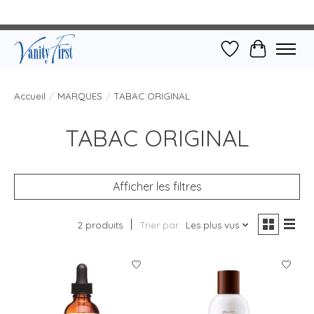
Liste de souhait
Panier
Accueil
/
MARQUES
/
TABAC ORIGINAL
TABAC ORIGINAL
Afficher les filtres
2 produits
Trier par
Les plus vus