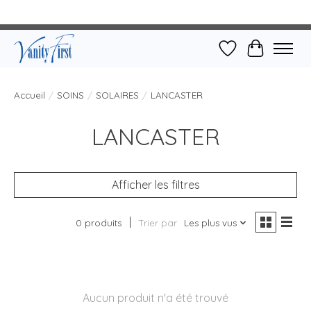
Liste de souhait
Panier
Accueil
/
SOINS
/
SOLAIRES
/
LANCASTER
LANCASTER
Afficher les filtres
0 produits
Trier par
Les plus vus
Aucun produit n'a été trouvé