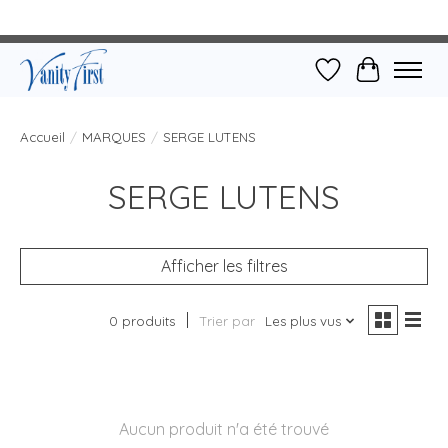
Liste de souhait
Panier
Accueil
/
MARQUES
/
SERGE LUTENS
SERGE LUTENS
Afficher les filtres
0 produits
Trier par
Les plus vus
Aucun produit n'a été trouvé