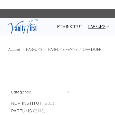
RDV INSTITUT
PARFUMS
Accueil
/
PARFUMS
/
PARFUMS FEMME
/
DAVIDOFF
Catégories
RDV INSTITUT
(203)
PARFUMS
(2148)