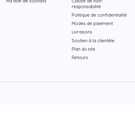
Ma liste de souhaits
Clause de non-
responsabilité
Politique de confidentialité
Modes de paiement
Livraisons
Soutien à la clientèle
Plan du site
Retours