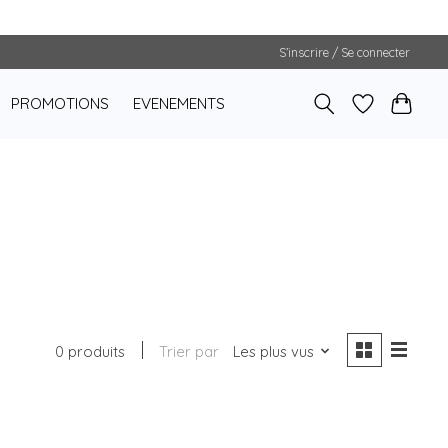
S’inscrire / Se connecter
PROMOTIONS
EVENEMENTS
0 produits
Trier par
Les plus vus