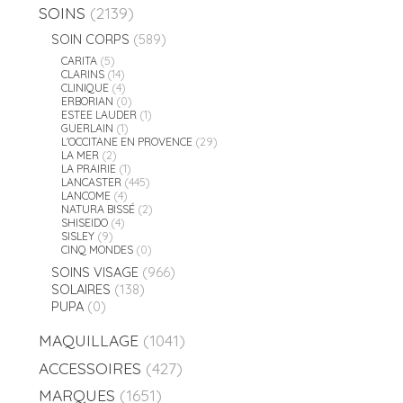
SOINS
(2139)
SOIN CORPS
(589)
CARITA
(5)
CLARINS
(14)
CLINIQUE
(4)
ERBORIAN
(0)
ESTEE LAUDER
(1)
GUERLAIN
(1)
L'OCCITANE EN PROVENCE
(29)
LA MER
(2)
LA PRAIRIE
(1)
LANCASTER
(445)
LANCOME
(4)
NATURA BISSÉ
(2)
SHISEIDO
(4)
SISLEY
(9)
CINQ MONDES
(0)
SOINS VISAGE
(966)
SOLAIRES
(138)
PUPA
(0)
MAQUILLAGE
(1041)
ACCESSOIRES
(427)
MARQUES
(1651)