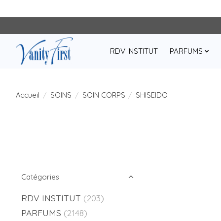
RDV INSTITUT
PARFUMS
Accueil
/
SOINS
/
SOIN CORPS
/
SHISEIDO
Catégories
RDV INSTITUT
(203)
PARFUMS
(2148)