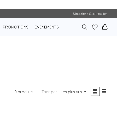
S’inscrire / Se connecter
PROMOTIONS
EVENEMENTS
0 produits
Trier par
Les plus vus