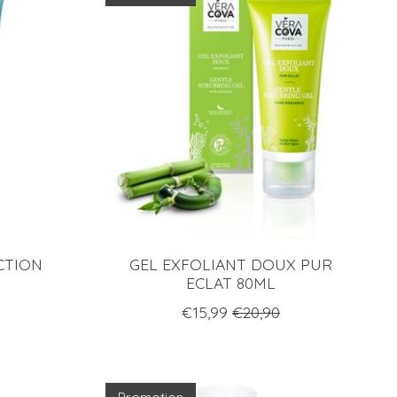
CTION
GEL EXFOLIANT DOUX PUR
ECLAT 80ML
€15,99
€20,90