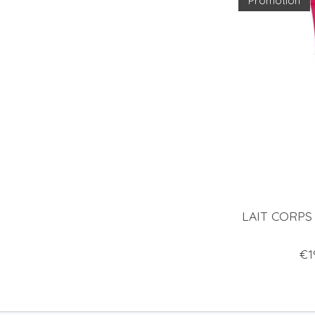
Promotion
LAIT CORPS
€1