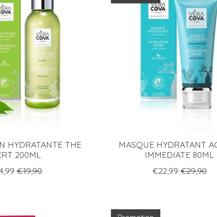
IN HYDRATANTE THE
MASQUE HYDRATANT A
ERT 200ML
IMMEDIATE 80ML
4,99
€19,90
€22,99
€29,90