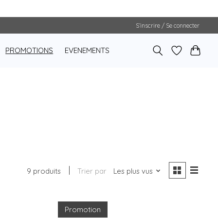
S’inscrire / Se connecter
PROMOTIONS
EVENEMENTS
9 produits
Trier par
Les plus vus
Promotion