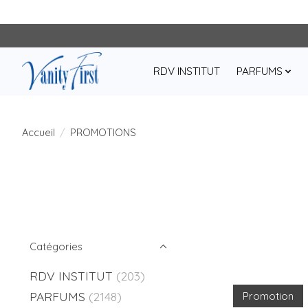
RDV INSTITUT
PARFUMS
Accueil
/
PROMOTIONS
Catégories
RDV INSTITUT
(203)
PARFUMS
(2148)
Promotion