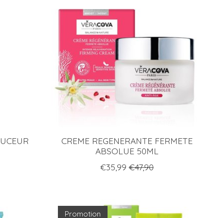
OUCEUR
CREME REGENERANTE FERMETE
ABSOLUE 50ML
€35,99
€47,90
Promotion