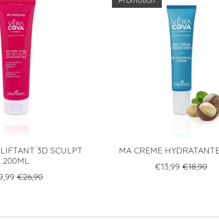
Promotion
 LIFTANT 3D SCULPT
MA CREME HYDRATANTE
200ML
€13,99
€18,90
9,99
€26,90