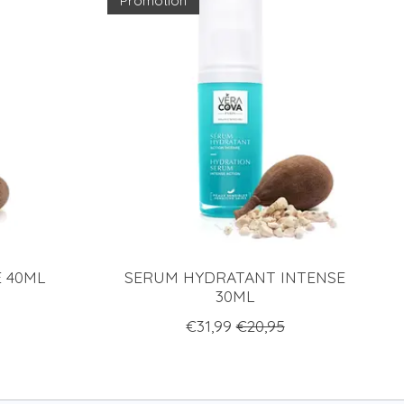
Promotion
 40ML
SERUM HYDRATANT INTENSE
30ML
€31,99
€20,95