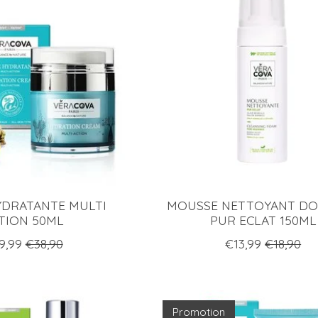
YDRATANTE MULTI
MOUSSE NETTOYANT D
TION 50ML
PUR ECLAT 150ML
9,99
€38,90
€13,99
€18,90
Promotion