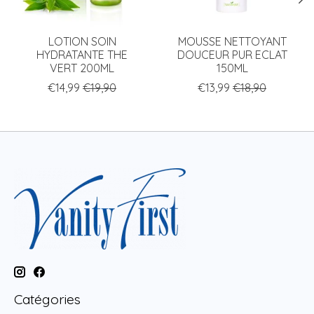
LOTION SOIN
MOUSSE NETTOYANT
HYDRATANTE THE
DOUCEUR PUR ECLAT
VERT 200ML
150ML
€14,99
€19,90
€13,99
€18,90
Catégories