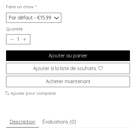
Faire un choix:
*
Quantité :
Ajouter au panier
Ajouter à la liste de souhaits
Acheter maintenant
Ajouter pour comparer
Description
Évaluations (0)