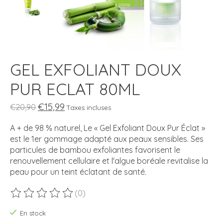
GEL EXFOLIANT DOUX
PUR ECLAT 80ML
€15,99
€20,90
Taxes incluses
A + de 98 % naturel, Le « Gel Exfoliant Doux Pur Éclat »
est le 1er gommage adapté aux peaux sensibles. Ses
particules de bambou exfoliantes favorisent le
renouvellement cellulaire et l'algue boréale revitalise la
peau pour un teint éclatant de santé.
(0)
Ce produit est évalué à
0
sur 5
En stock