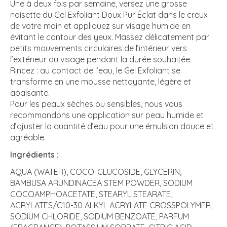
Une à deux fois par semaine, versez une grosse
noisette du Gel Exfoliant Doux Pur Éclat dans le creux
de votre main et appliquez sur visage humide en
évitant le contour des yeux. Massez délicatement par
petits mouvements circulaires de l’intérieur vers
l’extérieur du visage pendant la durée souhaitée.
Rincez : au contact de l’eau, le Gel Exfoliant se
transforme en une mousse nettoyante, légère et
apaisante.
Pour les peaux sèches ou sensibles, nous vous
recommandons une application sur peau humide et
d’ajuster la quantité d’eau pour une émulsion douce et
agréable.
Ingrédients :
AQUA (WATER), COCO-GLUCOSIDE, GLYCERIN,
BAMBUSA ARUNDINACEA STEM POWDER, SODIUM
COCOAMPHOACETATE, STEARYL STEARATE,
ACRYLATES/C10-30 ALKYL ACRYLATE CROSSPOLYMER,
SODIUM CHLORIDE, SODIUM BENZOATE, PARFUM