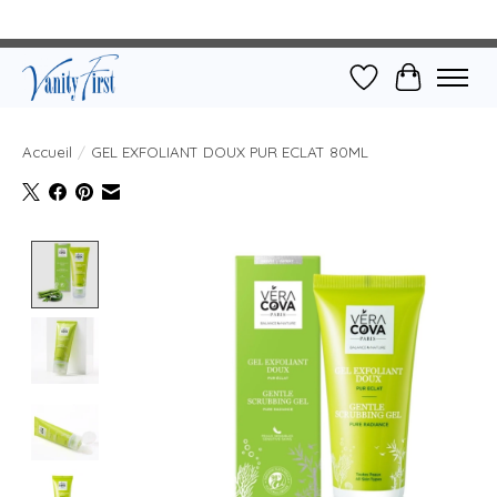
Liste de souhait
Panier
Accueil
/
GEL EXFOLIANT DOUX PUR ECLAT 80ML
Product image slideshow Items