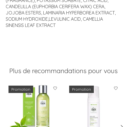
(FRAGRANCE), POTASSIUM SORBATE, CITRIC ACID,
CANDELILLA (EUPHORBIA CERIFERA WAX) CERA,
JOJOBA ESTERS, LAMINARIA HYPERBOREA EXTRACT,
SODIUM HYDROXIDE,LEVULINIC ACID, CAMELLIA
SINENSIS LEAF EXTRACT
Plus de recommandations pour vous
Articles du carrousel de produits
Promotion
Promotion