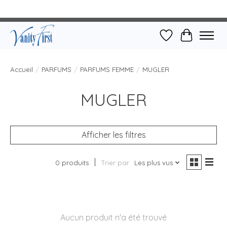
Liste de souhait
Panier
Accueil
/
PARFUMS
/
PARFUMS FEMME
/
MUGLER
MUGLER
Afficher les filtres
0 produits
Trier par
Les plus vus
Aucun produit n'a été trouvé