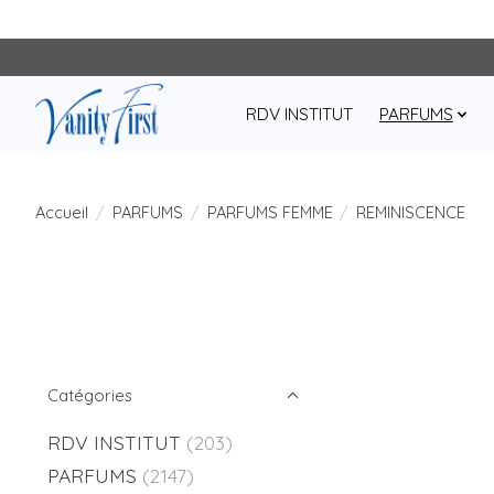
RDV INSTITUT
PARFUMS
Accueil
/
PARFUMS
/
PARFUMS FEMME
/
REMINISCENCE
Catégories
RDV INSTITUT
(203)
PARFUMS
(2147)