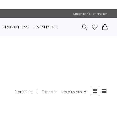
S’inscrire / Se connecter
PROMOTIONS
EVENEMENTS
0 produits
Trier par
Les plus vus