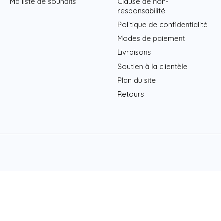
Ma liste de souhaits
Clause de non-
responsabilité
Politique de confidentialité
Modes de paiement
Livraisons
Soutien à la clientèle
Plan du site
Retours