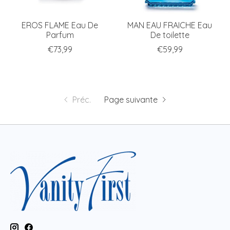
EROS FLAME Eau De
MAN EAU FRAICHE Eau
Parfum
De toilette
€73,99
€59,99
Préc.
Page suivante