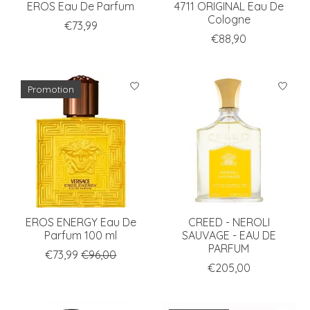
EROS Eau De Parfum
4711 ORIGINAL Eau De
Cologne
€73,99
€88,90
Promotion
EROS ENERGY Eau De
CREED - NEROLI
Parfum 100 ml
SAUVAGE - EAU DE
PARFUM
€73,99
€96,00
€205,00