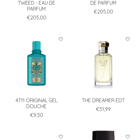
TWEED - EAU DE
DE PARFUM
PARFUM
€205,00
€205,00
4711 ORIGINAL GEL
THE DREAMER EDT
DOUCHE
€51,99
€9,50