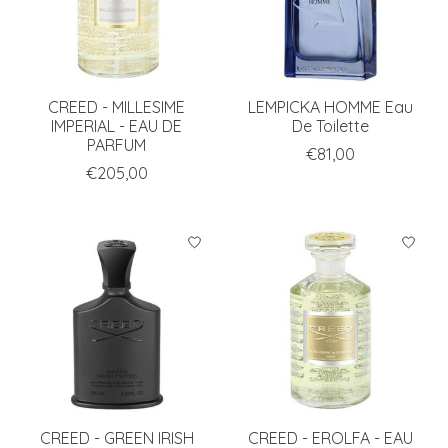
CREED - MILLESIME
LEMPICKA HOMME Eau
IMPERIAL - EAU DE
De Toilette
PARFUM
€81,00
€205,00
CREED - GREEN IRISH
CREED - EROLFA - EAU