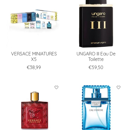
VERSACE MINIATURES
UNGARO III Eau De
X5
Toilette
€38,99
€59,50