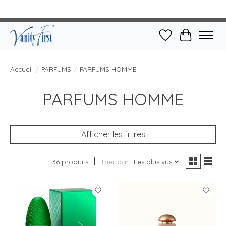
Liste de souhait
Panier
Accueil
/
PARFUMS
/
PARFUMS HOMME
PARFUMS HOMME
Afficher les filtres
36 produits
Trier par
Les plus vus