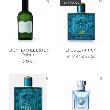
Promotion
GREY FLANNEL Eau De
EROS LE PARFUM
Toilette
€110,99
€144,00
€48,99