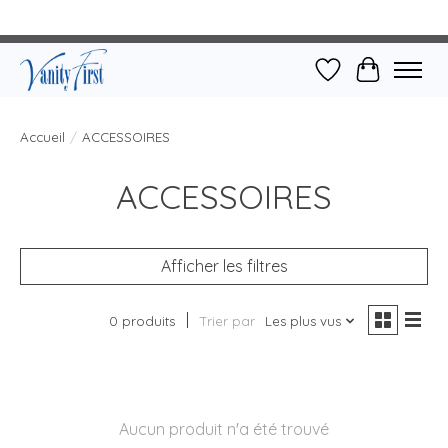
Liste de souhait
Panier
Accueil
/
ACCESSOIRES
ACCESSOIRES
Afficher les filtres
0 produits
Trier par
Les plus vus
Aucun produit n'a été trouvé