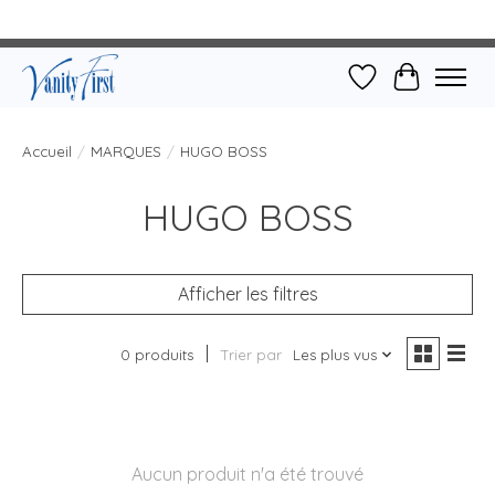
Liste de souhait
Panier
Accueil
/
MARQUES
/
HUGO BOSS
HUGO BOSS
Afficher les filtres
0 produits
Trier par
Les plus vus
Aucun produit n'a été trouvé