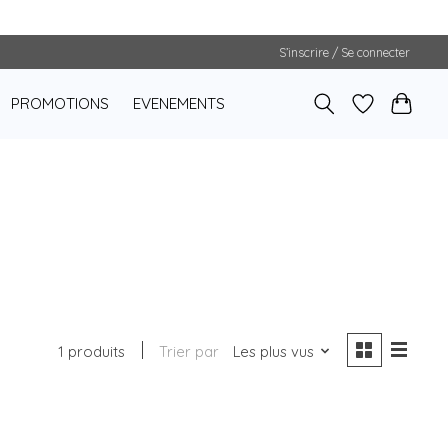
S’inscrire / Se connecter
PROMOTIONS
EVENEMENTS
1 produits
Trier par
Les plus vus