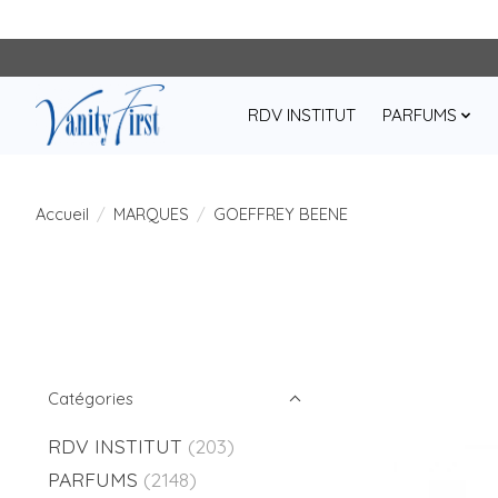
RDV INSTITUT
PARFUMS
Accueil
/
MARQUES
/
GOEFFREY BEENE
Catégories
RDV INSTITUT
(203)
PARFUMS
(2148)