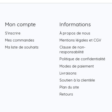
Mon compte
Informations
S'inscrire
À propos de nous
Mes commandes
Mentions légales et CGV
Ma liste de souhaits
Clause de non-
responsabilité
Politique de confidentialité
Modes de paiement
Livraisons
Soutien à la clientèle
Plan du site
Retours