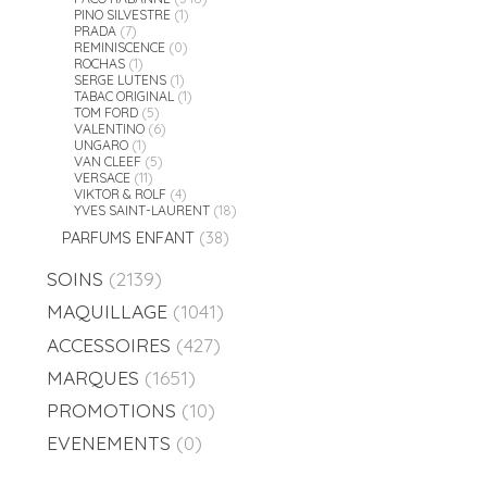
PINO SILVESTRE
(1)
PRADA
(7)
REMINISCENCE
(0)
ROCHAS
(1)
SERGE LUTENS
(1)
TABAC ORIGINAL
(1)
TOM FORD
(5)
VALENTINO
(6)
UNGARO
(1)
VAN CLEEF
(5)
VERSACE
(11)
VIKTOR & ROLF
(4)
YVES SAINT-LAURENT
(18)
PARFUMS ENFANT
(38)
SOINS
(2139)
MAQUILLAGE
(1041)
ACCESSOIRES
(427)
MARQUES
(1651)
PROMOTIONS
(10)
EVENEMENTS
(0)