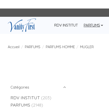
RDV INSTITUT
PARFUMS
Accueil
/
PARFUMS
/
PARFUMS HOMME
/
MUGLER
Catégories
RDV INSTITUT
(203)
PARFUMS
(2148)