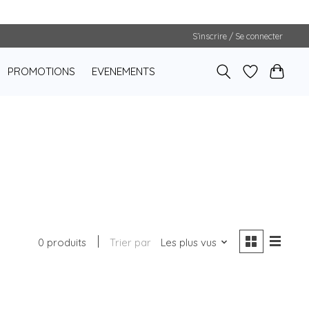
S’inscrire / Se connecter
PROMOTIONS
EVENEMENTS
0 produits
Trier par
Les plus vus