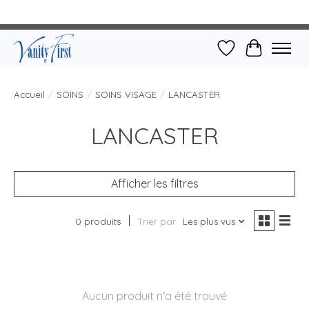
Liste de souhait
Panier
Accueil
/
SOINS
/
SOINS VISAGE
/
LANCASTER
LANCASTER
Afficher les filtres
0 produits
Trier par
Les plus vus
Aucun produit n'a été trouvé