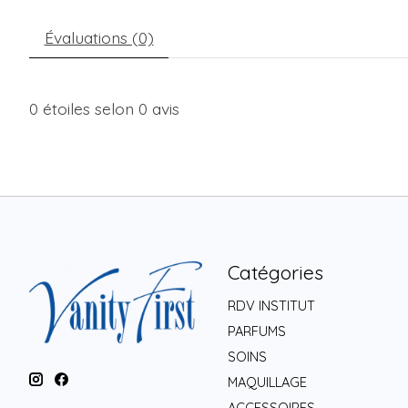
Évaluations (0)
0
étoiles selon
0
avis
Catégories
RDV INSTITUT
PARFUMS
SOINS
MAQUILLAGE
ACCESSOIRES