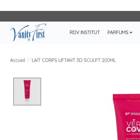
RDV INSTITUT
PARFUMS
Accueil
/
LAIT CORPS LIFTANT 3D SCULPT 200ML
Product image slideshow Items