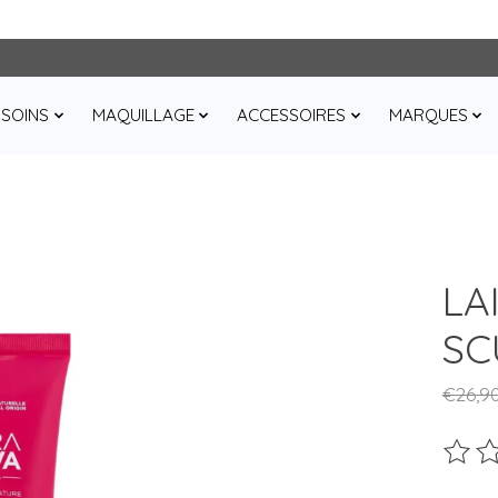
SOINS
MAQUILLAGE
ACCESSOIRES
MARQUES
LA
SC
€26,9
Ce pro