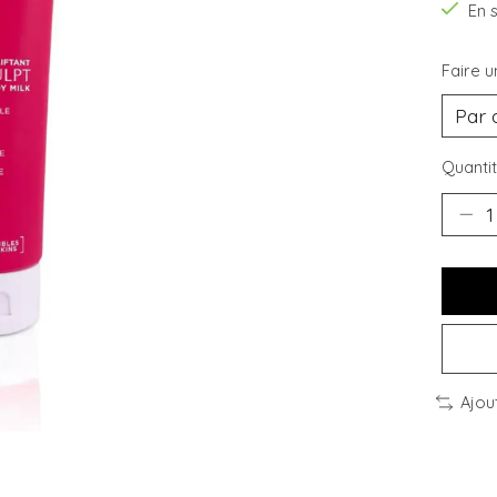
En 
Faire u
Quantit
Ajou