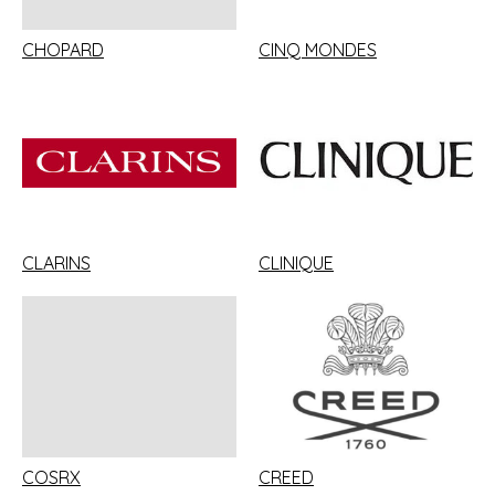
CHOPARD
CINQ MONDES
CLARINS
CLINIQUE
COSRX
CREED