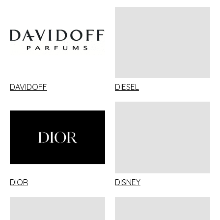
DAVIDOFF
DIESEL
DIOR
DISNEY