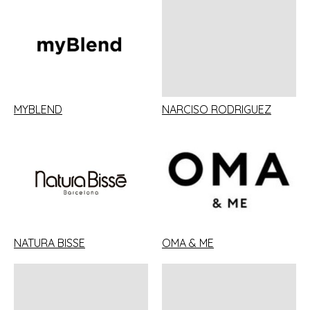
MYBLEND
NARCISO RODRIGUEZ
NATURA BISSE
OMA & ME