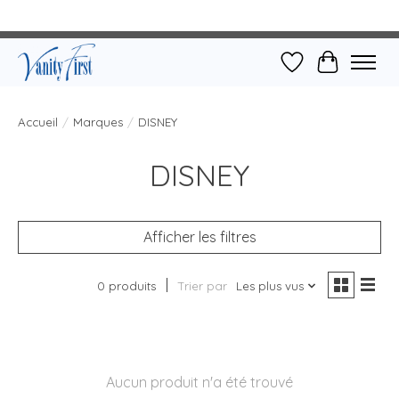
Liste de souhait
Panier
Accueil
/
Marques
/
DISNEY
DISNEY
Afficher les filtres
0 produits
Trier par
Les plus vus
Aucun produit n'a été trouvé