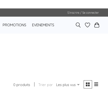
S’inscrire / Se connecter
PROMOTIONS
EVENEMENTS
0 produits
Trier par
Les plus vus