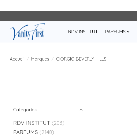
RDV INSTITUT
PARFUMS
Accueil
/
Marques
/
GIORGIO BEVERLY HILLS
Catégories
RDV INSTITUT
(203)
PARFUMS
(2148)