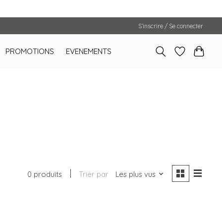
S’inscrire / Se connecter
PROMOTIONS
EVENEMENTS
0 produits
Trier par
Les plus vus