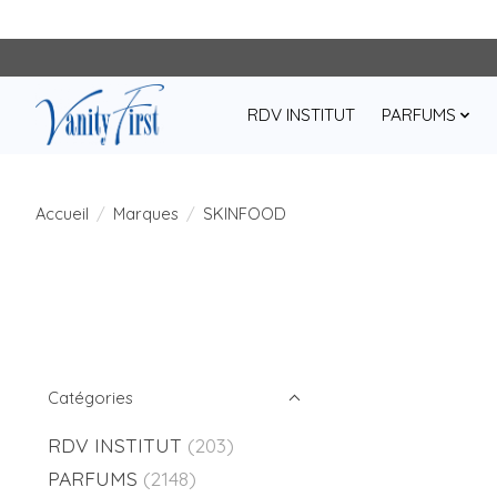
RDV INSTITUT
PARFUMS
Accueil
/
Marques
/
SKINFOOD
Catégories
RDV INSTITUT
(203)
PARFUMS
(2148)