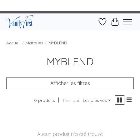
Liste de souhait
Panier
Accueil
/
Marques
/
MYBLEND
MYBLEND
Afficher les filtres
0 produits
Trier par
Les plus vus
Aucun produit n'a été trouvé