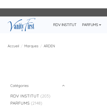
RDV INSTITUT
PARFUMS
Accueil
/
Marques
/
ARDEN
Catégories
RDV INSTITUT
(203)
PARFUMS
(2148)