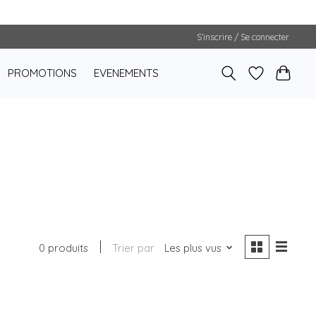
S’inscrire / Se connecter
PROMOTIONS
EVENEMENTS
0 produits
Trier par
Les plus vus