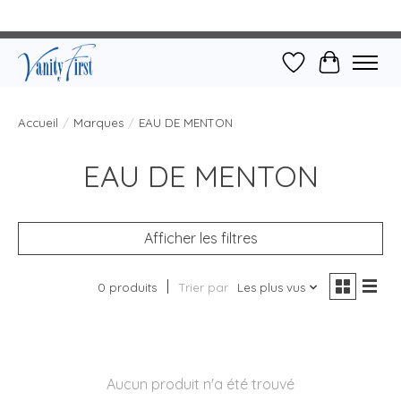
Liste de souhait
Panier
Accueil
/
Marques
/
EAU DE MENTON
EAU DE MENTON
Afficher les filtres
0 produits
Trier par
Les plus vus
Aucun produit n'a été trouvé