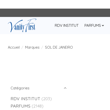
RDV INSTITUT
PARFUMS
Accueil
/
Marques
/
SOL DE JANEIRO
Catégories
RDV INSTITUT
(203)
PARFUMS
(2148)