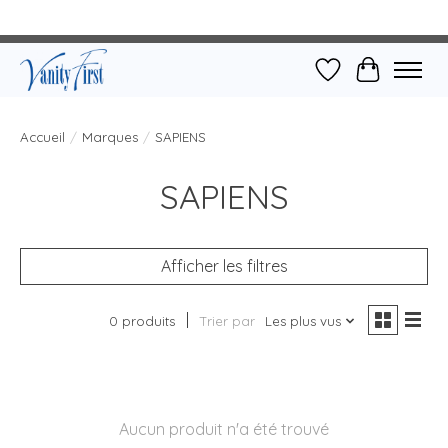
Liste de souhait
Panier
Accueil
/
Marques
/
SAPIENS
SAPIENS
Afficher les filtres
0 produits
Trier par
Les plus vus
Aucun produit n'a été trouvé