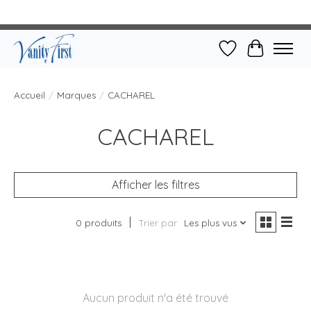
Liste de souhait
Panier
Accueil
/
Marques
/
CACHAREL
CACHAREL
Afficher les filtres
0 produits
Trier par
Les plus vus
Aucun produit n'a été trouvé