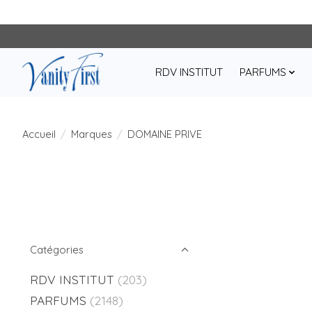
RDV INSTITUT
PARFUMS
Accueil
/
Marques
/
DOMAINE PRIVE
Catégories
RDV INSTITUT
(203)
PARFUMS
(2148)