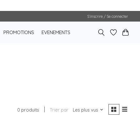
S’inscrire / Se connecter
PROMOTIONS
EVENEMENTS
0 produits
Trier par
Les plus vus