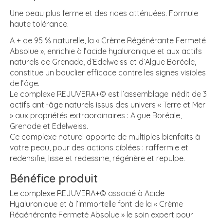
Une peau plus ferme et des rides atténuées. Formule
haute tolérance.
A + de 95 % naturelle, la « Crème Régénérante Fermeté
Absolue », enrichie à l’acide hyaluronique et aux actifs
naturels de Grenade, d’Edelweiss et d’Algue Boréale,
constitue un bouclier efficace contre les signes visibles
de l’âge.
Le complexe REJUVERA+© est l’assemblage inédit de 3
actifs anti-âge naturels issus des univers « Terre et Mer
» aux propriétés extraordinaires : Algue Boréale,
Grenade et Edelweiss.
Ce complexe naturel apporte de multiples bienfaits à
votre peau, pour des actions ciblées : raffermie et
redensifie, lisse et redessine, régénère et repulpe.
Bénéfice produit
Le complexe REJUVERA+© associé à Acide
Hyaluronique et à l’Immortelle font de la « Crème
Régénérante Fermeté Absolue » le soin expert pour