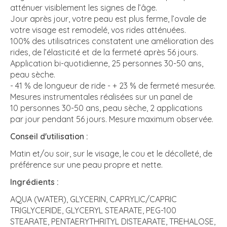
atténuer visiblement les signes de l’âge.
Jour après jour, votre peau est plus ferme, l’ovale de
votre visage est remodelé, vos rides atténuées.
100% des utilisatrices constatent une amélioration des
rides, de l’élasticité et de la fermeté après 56 jours.
Application bi-quotidienne, 25 personnes 30-50 ans,
peau sèche.
- 41 % de longueur de ride - + 23 % de fermeté mesurée.
Mesures instrumentales réalisées sur un panel de
10 personnes 30-50 ans, peau sèche, 2 applications
par jour pendant 56 jours. Mesure maximum observée.
Conseil d'utilisation :
Matin et/ou soir, sur le visage, le cou et le décolleté, de
préférence sur une peau propre et nette.
Ingrédients :
AQUA (WATER), GLYCERIN, CAPRYLIC/CAPRIC
TRIGLYCERIDE, GLYCERYL STEARATE, PEG-100
STEARATE, PENTAERYTHRITYL DISTEARATE, TREHALOSE,