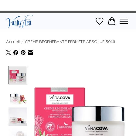
Liste de souhait
Panier
Accueil
/
CREME REGENERANTE FERMETE ABSOLUE 50ML
Product image slideshow Items