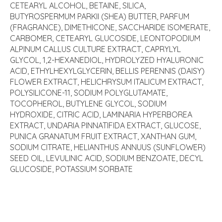
CETEARYL ALCOHOL, BETAINE, SILICA,
BUTYROSPERMUM PARKII (SHEA) BUTTER, PARFUM
(FRAGRANCE), DIMETHICONE, SACCHARIDE ISOMERATE,
CARBOMER, CETEARYL GLUCOSIDE, LEONTOPODIUM
ALPINUM CALLUS CULTURE EXTRACT, CAPRYLYL
GLYCOL, 1,2-HEXANEDIOL, HYDROLYZED HYALURONIC
ACID, ETHYLHEXYLGLYCERIN, BELLIS PERENNIS (DAISY)
FLOWER EXTRACT, HELICHRYSUM ITALICUM EXTRACT,
POLYSILICONE-11, SODIUM POLYGLUTAMATE,
TOCOPHEROL, BUTYLENE GLYCOL, SODIUM
HYDROXIDE, CITRIC ACID, LAMINARIA HYPERBOREA
EXTRACT, UNDARIA PINNATIFIDA EXTRACT, GLUCOSE,
PUNICA GRANATUM FRUIT EXTRACT, XANTHAN GUM,
SODIUM CITRATE, HELIANTHUS ANNUUS (SUNFLOWER)
SEED OIL, LEVULINIC ACID, SODIUM BENZOATE, DECYL
GLUCOSIDE, POTASSIUM SORBATE