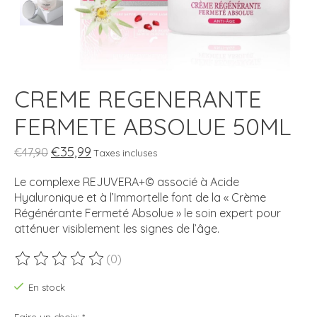
CREME REGENERANTE
FERMETE ABSOLUE 50ML
€35,99
€47,90
Taxes incluses
Le complexe REJUVERA+© associé à Acide
Hyaluronique et à l’Immortelle font de la « Crème
Régénérante Fermeté Absolue » le soin expert pour
atténuer visiblement les signes de l’âge.
(0)
Ce produit est évalué à
0
sur 5
En stock