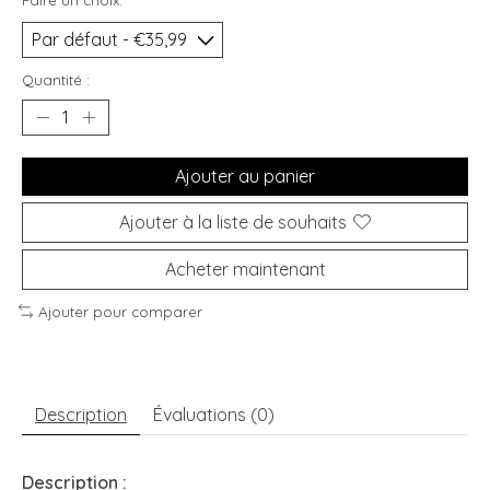
Faire un choix:
*
Quantité :
Ajouter au panier
Ajouter à la liste de souhaits
Acheter maintenant
Ajouter pour comparer
Description
Évaluations (0)
Description :