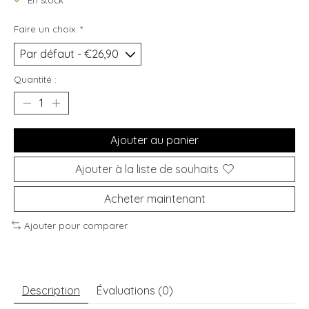
En stock
Faire un choix:
*
Quantité :
Ajouter au panier
Ajouter à la liste de souhaits
Acheter maintenant
Ajouter pour comparer
Description
Évaluations (0)