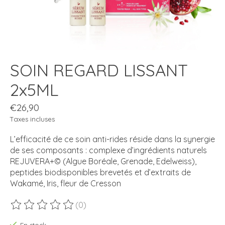
SOIN REGARD LISSANT
2x5ML
€26,90
Taxes incluses
L’efficacité de ce soin anti-rides réside dans la synergie
de ses composants : complexe d’ingrédients naturels
REJUVERA+© (Algue Boréale, Grenade, Edelweiss),
peptides biodisponibles brevetés et d’extraits de
Wakamé, Iris, fleur de Cresson
(0)
Ce produit est évalué à
0
sur 5