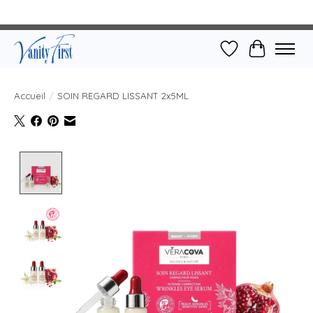
Liste de souhait
Panier
Accueil
/
SOIN REGARD LISSANT 2x5ML
Product image slideshow Items