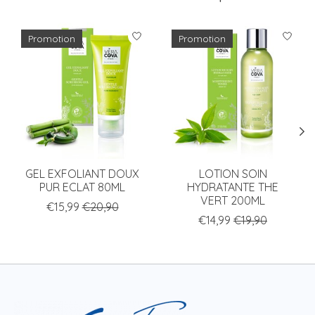
Articles du carrousel de produits
Promotion
Promotion
GEL EXFOLIANT DOUX
LOTION SOIN
PUR ECLAT 80ML
HYDRATANTE THE
VERT 200ML
€15,99
€20,90
€14,99
€19,90