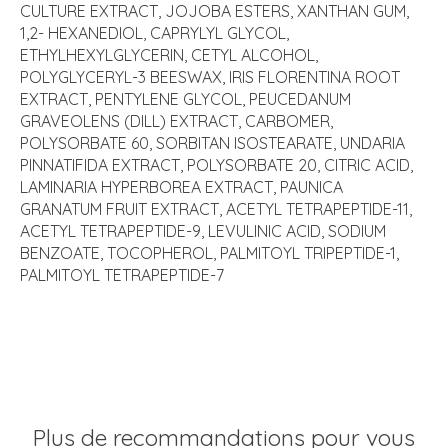
CULTURE EXTRACT, JOJOBA ESTERS, XANTHAN GUM,
1,2- HEXANEDIOL, CAPRYLYL GLYCOL,
ETHYLHEXYLGLYCERIN, CETYL ALCOHOL,
POLYGLYCERYL-3 BEESWAX, IRIS FLORENTINA ROOT
EXTRACT, PENTYLENE GLYCOL, PEUCEDANUM
GRAVEOLENS (DILL) EXTRACT, CARBOMER,
POLYSORBATE 60, SORBITAN ISOSTEARATE, UNDARIA
PINNATIFIDA EXTRACT, POLYSORBATE 20, CITRIC ACID,
LAMINARIA HYPERBOREA EXTRACT, PAUNICA
GRANATUM FRUIT EXTRACT, ACETYL TETRAPEPTIDE-11,
ACETYL TETRAPEPTIDE-9, LEVULINIC ACID, SODIUM
BENZOATE, TOCOPHEROL, PALMITOYL TRIPEPTIDE-1,
PALMITOYL TETRAPEPTIDE-7
Plus de recommandations pour vous