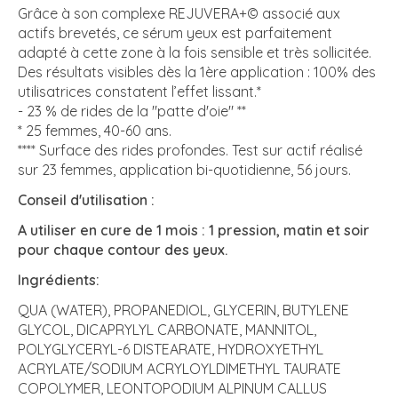
Grâce à son complexe REJUVERA+© associé aux
actifs brevetés, ce sérum yeux est parfaitement
adapté à cette zone à la fois sensible et très sollicitée.
Des résultats visibles dès la 1ère application : 100% des
utilisatrices constatent l’effet lissant.*
- 23 % de rides de la "patte d'oie" **
* 25 femmes, 40-60 ans.
**** Surface des rides profondes. Test sur actif réalisé
sur 23 femmes, application bi-quotidienne, 56 jours.
Conseil d'utilisation :
A utiliser en cure de 1 mois : 1 pression, matin et soir
pour chaque contour des yeux.
Ingrédients:
QUA (WATER), PROPANEDIOL, GLYCERIN, BUTYLENE
GLYCOL, DICAPRYLYL CARBONATE, MANNITOL,
POLYGLYCERYL-6 DISTEARATE, HYDROXYETHYL
ACRYLATE/SODIUM ACRYLOYLDIMETHYL TAURATE
COPOLYMER, LEONTOPODIUM ALPINUM CALLUS