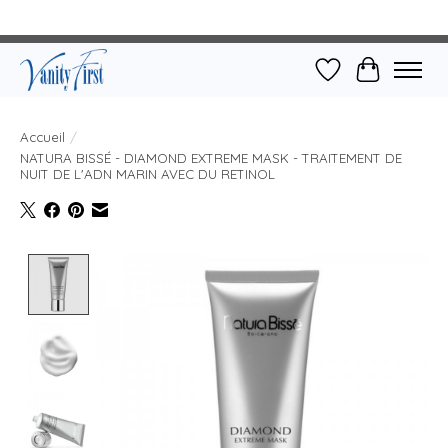
Liste de souhait
Panier
Accueil
/
NATURA BISSÉ - DIAMOND EXTREME MASK - TRAITEMENT DE
NUIT DE L'ADN MARIN AVEC DU RETINOL
Product image slideshow Items