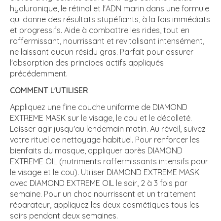
hyaluronique, le rétinol et l'ADN marin dans une formule
qui donne des résultats stupéfiants, à la fois immédiats
et progressifs. Aide à combattre les rides, tout en
raffermissant, nourrissant et revitalisant intensément,
ne laissant aucun résidu gras. Parfait pour assurer
l'absorption des principes actifs appliqués
précédemment.
COMMENT L'UTILISER
Appliquez une fine couche uniforme de DIAMOND
EXTREME MASK sur le visage, le cou et le décolleté.
Laisser agir jusqu'au lendemain matin. Au réveil, suivez
votre rituel de nettoyage habituel. Pour renforcer les
bienfaits du masque, appliquer après DIAMOND
EXTREME OIL (nutriments raffermissants intensifs pour
le visage et le cou). Utiliser DIAMOND EXTREME MASK
avec DIAMOND EXTREME OIL le soir, 2 à 3 fois par
semaine. Pour un choc nourrissant et un traitement
réparateur, appliquez les deux cosmétiques tous les
soirs pendant deux semaines.