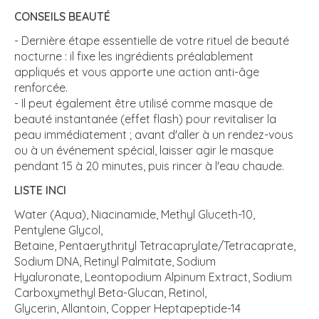
CONSEILS BEAUTÉ
- Dernière étape essentielle de votre rituel de beauté
nocturne : il fixe les ingrédients préalablement
appliqués et vous apporte une action anti-âge
renforcée.
- Il peut également être utilisé comme masque de
beauté instantanée (effet flash) pour revitaliser la
peau immédiatement ; avant d'aller à un rendez-vous
ou à un événement spécial, laisser agir le masque
pendant 15 à 20 minutes, puis rincer à l'eau chaude.
LISTE INCI
Water (Aqua), Niacinamide, Methyl Gluceth-10,
Pentylene Glycol,
Betaine, Pentaerythrityl Tetracaprylate/Tetracaprate,
Sodium DNA, Retinyl Palmitate, Sodium
Hyaluronate, Leontopodium Alpinum Extract, Sodium
Carboxymethyl Beta-Glucan, Retinol,
Glycerin, Allantoin, Copper Heptapeptide-14