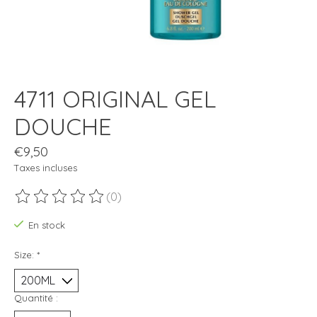
4711 ORIGINAL GEL
DOUCHE
€9,50
Taxes incluses
(0)
Ce produit est évalué à
0
sur 5
En stock
Size:
*
Quantité :