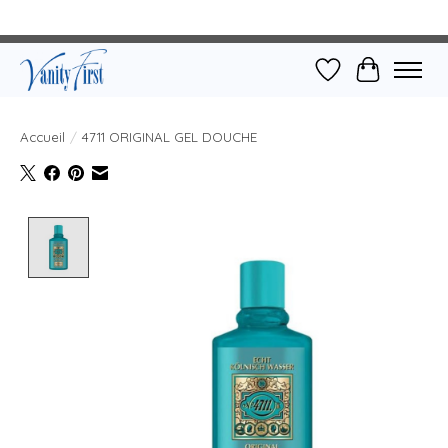
Liste de souhait
Panier
Accueil
/
4711 ORIGINAL GEL DOUCHE
Product image slideshow Items