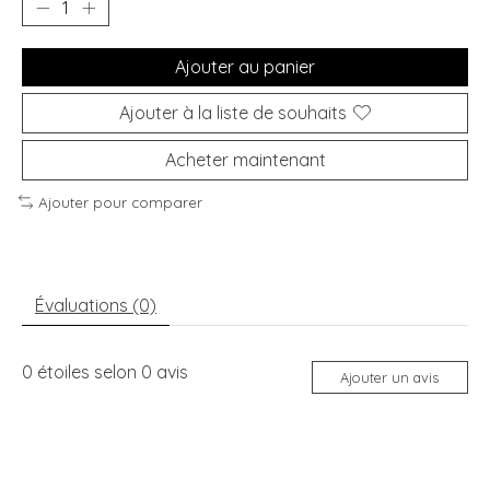
Ajouter au panier
Ajouter à la liste de souhaits
Acheter maintenant
Ajouter pour comparer
Évaluations (0)
0
étoiles selon
0
avis
Ajouter un avis