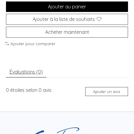
Ajouter au panier
Ajouter à la liste de souhaits
Acheter maintenant
Ajouter pour comparer
Évaluations (0)
0
étoiles selon
0
avis
Ajouter un avis