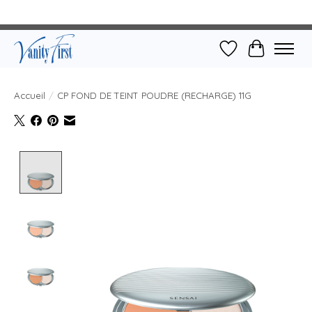
Liste de souhait
Panier
Accueil
/
CP FOND DE TEINT POUDRE (RECHARGE) 11G
Product image slideshow Items