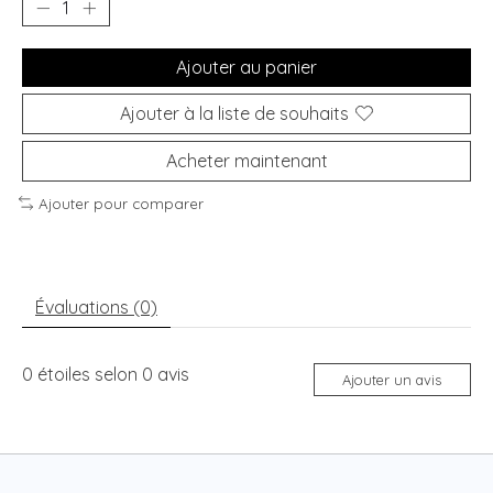
Ajouter au panier
Ajouter à la liste de souhaits
Acheter maintenant
Ajouter pour comparer
Évaluations (0)
0
étoiles selon
0
avis
Ajouter un avis