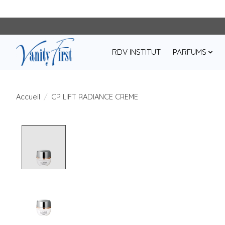
RDV INSTITUT
PARFUMS
Accueil
/
CP LIFT RADIANCE CREME
Product image slideshow Items