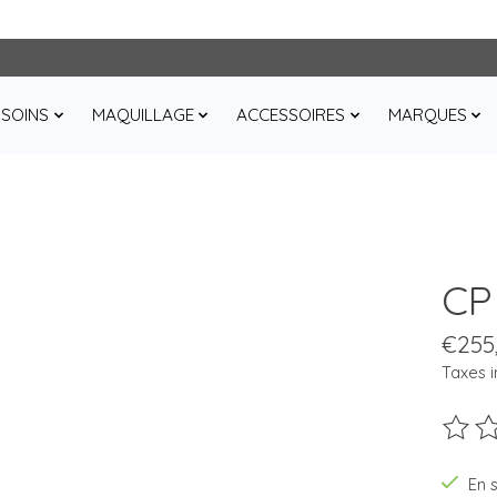
SOINS
MAQUILLAGE
ACCESSOIRES
MARQUES
CP
€255
Taxes i
Ce pro
En 