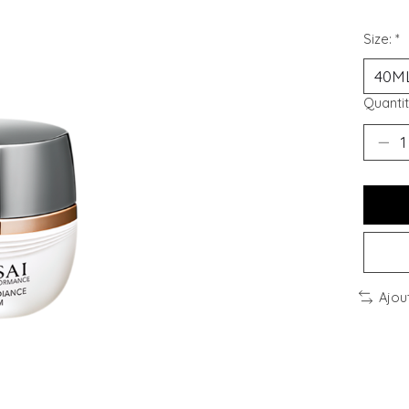
Size:
*
Quantit
Ajou