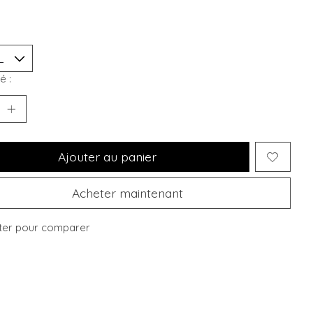
é :
Ajouter au panier
Acheter maintenant
ter pour comparer