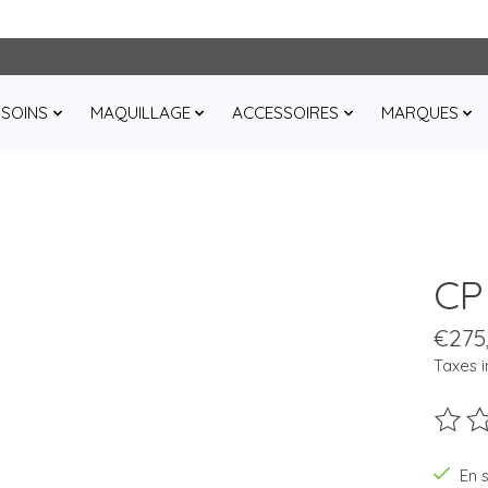
SOINS
MAQUILLAGE
ACCESSOIRES
MARQUES
CP
€275
Taxes i
Ce pro
En 