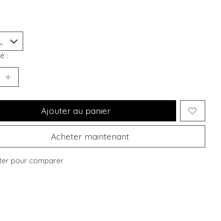
é :
Ajouter au panier
Acheter maintenant
ter pour comparer