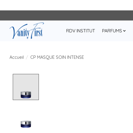
RDV INSTITUT
PARFUMS
Accueil
/
CP MASQUE SOIN INTENSE
Product image slideshow Items