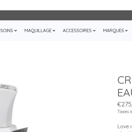
SOINS
MAQUILLAGE
ACCESSOIRES
MARQUES
CR
EA
€275
Taxes i
Love i