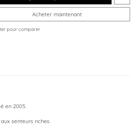
Acheter maintenant
ter pour comparer
éé en 2005.
aux senteurs riches.