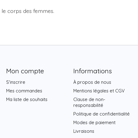
e le corps des femmes.
Mon compte
Informations
S'inscrire
À propos de nous
Mes commandes
Mentions légales et CGV
Ma liste de souhaits
Clause de non-
responsabilité
Politique de confidentialité
Modes de paiement
Livraisons