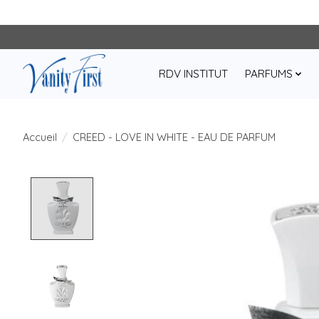
RDV INSTITUT
PARFUMS
Accueil
/
CREED - LOVE IN WHITE - EAU DE PARFUM
Product image slideshow Items