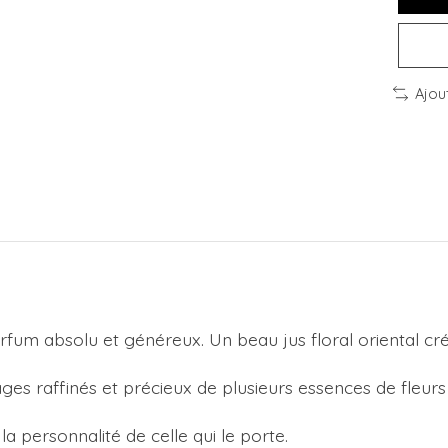
Ajou
arfum absolu et généreux. Un beau jus floral oriental cr
s raffinés et précieux de plusieurs essences de fleurs 
a personnalité de celle qui le porte.