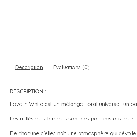
Description
Évaluations (0)
DESCRIPTION :
Love in White est un mélange floral universel, un p
Les millésimes-femmes sont des parfums aux mariage
De chacune d'elles naît une atmosphère qui dévoile l