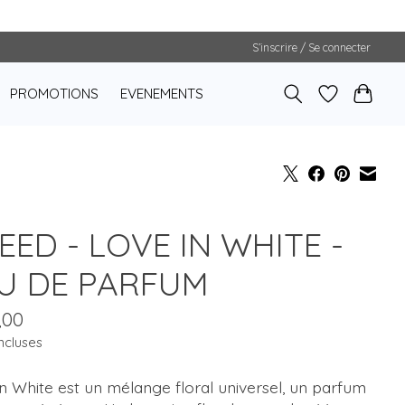
S’inscrire / Se connecter
PROMOTIONS
EVENEMENTS
EED - LOVE IN WHITE -
U DE PARFUM
,00
ncluses
n White est un mélange floral universel, un parfum